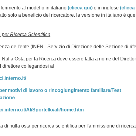
iferimento al modello in italiano
(clicca qui)
e in inglese
(clicca 
to solo a beneficio del ricercatore, la versione in italiano è que
 per Ricerca Scientifica
nza dell'ente (INFN - Servizio di Direzione delle Sezione di rif
i Nulla Osta per la Ricerca deve essere fatta a nome del Direttor
direttore collegandosi al
i.interno.it/
 per motivi di lavoro o rincogiungimento familiare/Test
razione
lci.interno.it/AliSportello/ali/home.htm
i nulla osta per ricerca scientifica per l'ammissione di ricercat