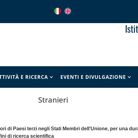
Ist
TTIVITÀ E RICERCA
EVENTI E DIVULGAZIONE
Stranieri
ri di Paesi terzi negli Stati Membri dell'Unione, per una dur
ini di ricerca scientifica