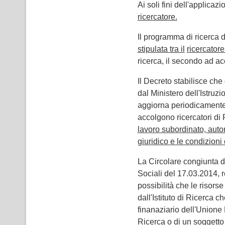
Ai soli fini dell'applicaz
ricercatore.
Il programma di ricerca 
stipulata tra il
ricercatore
ricerca, il secondo ad acc
Il Decreto stabilisce che 
dal Ministero dell'Istruz
aggiorna periodicamente u
accolgono ricercatori di P
lavoro subordinato, auto
giuridico e le condizioni 
La Circolare congiunta de
Sociali del 17.03.2014, 
possibilità che le risor
dall'Istituto di Ricerca
finanaziario dell'Unione 
Ricerca o di un soggetto