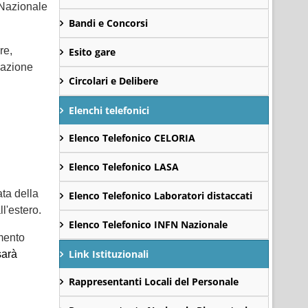
o Nazionale
Bandi e Concorsi
re,
Esito gare
sazione
Circolari e Delibere
Elenchi telefonici
Elenco Telefonico CELORIA
Elenco Telefonico LASA
ata della
Elenco Telefonico Laboratori distaccati
l'estero.
Elenco Telefonico INFN Nazionale
imento
Link Istituzionali
sarà
Rappresentanti Locali del Personale