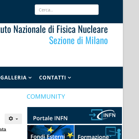
ituto Nazionale di Fisica Nucleare
Sezione di Milano
GALLERIA
CONTATTI
COMMUNITY
ata