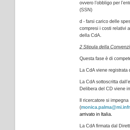
ovvero l'obbligo per l'en
(SSN)
d - farsi carico delle sp
compresi i costi relativi
della CdA.
2 Stipula della Convenz
Questa fase è di compete
La CdA viene registrata 
La CdA sottoscritta dall'
Delibera del CD viene in
Il ricercatore si impegna
(
monica.palma@mi.infn
arrivato in Italia.
La CdA firmata dal Dirett