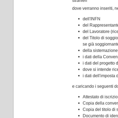
stranieri
dove verranno inseriti, ne
dell'INFN
del Rappresentante 
del Lavoratore (ric
del Titolo di soggi
se già soggiornant
della sistemazione 
i dati della Conve
i dati del progetto d
dove si intende ric
i dati dell'imposta 
e caricando i seguenti d
Attestato di iscrizi
Copia della conve
Copia del titolo di 
Documento di identit