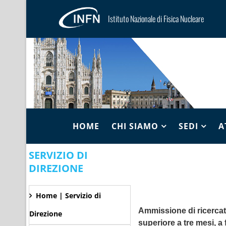
Istituto Nazionale di Fisica Nucleare
HOME
CHI SIAMO
SEDI
A
SERVIZIO DI
DIREZIONE
Home | Servizio di
Ammissione di ricercato
Direzione
superiore a tre mesi, a f