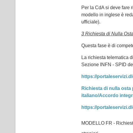
Per la CdA si deve fare r
modello in inglese è redat
ufficiale).
3 Richiesta di Nulla Osta
Questa fase è di compete
La richiesta telematica d
Sezione INFN - SPID del 
https://portaleservizi.dlc
Richiesta di nulla osta
italiano/Accordo integ
https://portaleservizi.d
MODELLO FR - Richiesta d