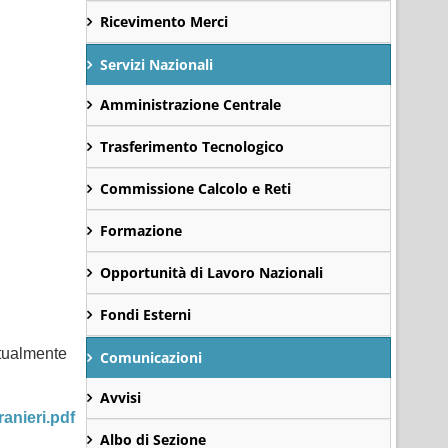
Ricevimento Merci
Servizi Nazionali
Amministrazione Centrale
Trasferimento Tecnologico
Commissione Calcolo e Reti
Formazione
Opportunità di Lavoro Nazionali
Fondi Esterni
entualmente
Comunicazioni
Avvisi
anieri.pdf
Albo di Sezione