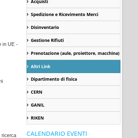
Acquisti
Spedizione e Ricevimento Merci
Disinventario
Gestione Rifiuti
e in UE -
Prenotazione (aule, proiettore, macchina)
Altri Link
Dipartimento di fisica
ni
CERN
GANIL
RIKEN
CALENDARIO EVENTI
 ricerca