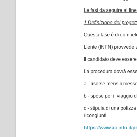
Le fasi da seguire al fin
1 Definizione del proget
Questa fase è di compete
L'ente (INFN) provvede a
Il candidato deve essere 
La procedura dovrà essere
a - risorse mensili messe
b - spese per il viaggio di
c - stipula di una polizza
ricongiunti
https://www.ac.infn.it