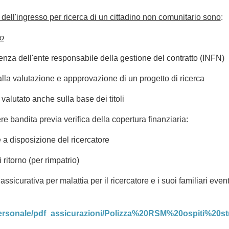
e dell'ingresso per ricerca di un cittadino non comunitario sono
:
to
nza dell'ente responsabile della gestione del contratto (INFN)
lla valutazione e appprovazione di un progetto di ricerca
valutato anche sulla base dei titoli
 bandita previa verifica della copertura finanziaria:
 a disposizione del ricercatore
 ritorno (per rimpatrio)
 assicurativa per malattia per il ricercatore e i suoi familiari ev
/personale/pdf_assicurazioni/Polizza%20RSM%20ospiti%20str