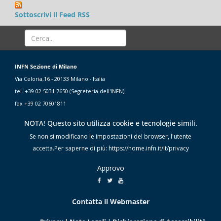
Sottoscrivi il Feed RSS
INFN Sezione di Milano
Via Celoria,16 - 20133 Milano - Italia
tel. +39 02 5031-7650 (Segreteria dell'INFN)
fax +39 02 70601811
NOTA! Questo sito utilizza cookie e tecnologie simili.
Se non si modificano le impostazioni del browser, l'utente
accetta.Per saperne di più: https://home.infn.it/it/privacy
Approvo
Contatta il Webmaster