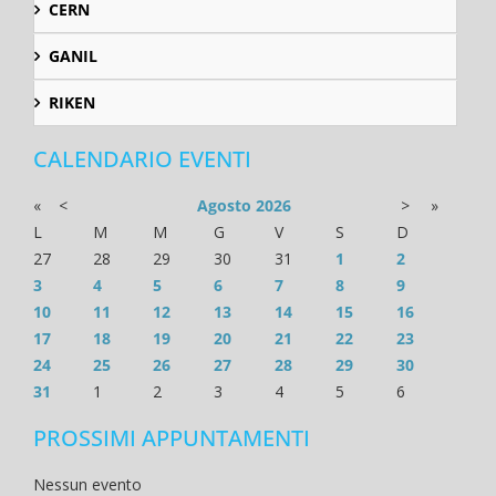
CERN
GANIL
RIKEN
CALENDARIO EVENTI
«
<
Agosto
2026
>
»
L
M
M
G
V
S
D
27
28
29
30
31
1
2
3
4
5
6
7
8
9
10
11
12
13
14
15
16
17
18
19
20
21
22
23
24
25
26
27
28
29
30
31
1
2
3
4
5
6
PROSSIMI APPUNTAMENTI
Nessun evento