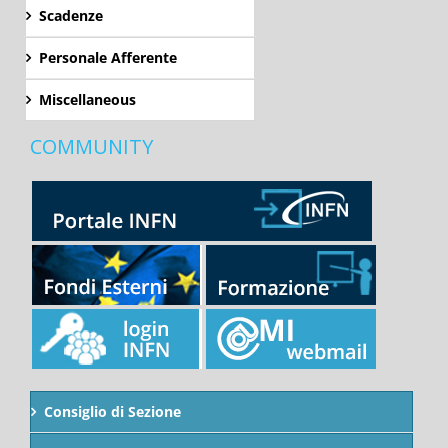
Scadenze
Personale Afferente
Miscellaneous
COMMUNITY
Consiglio di Sezione