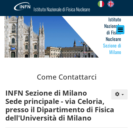
Istituto Nazionale di Fisica Nucleare
Istituto
Nazionale
di Fisica
Nucleare
Sezione di
Milano
Come Contattarci
INFN Sezione di Milano
Sede principale - via Celoria,
presso il Dipartimento di Fisica
dell'Università di Milano