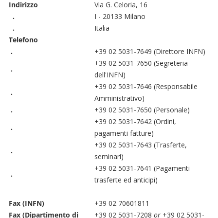
Indirizzo
Via G. Celoria, 16
.
I - 20133 Milano
.
Italia
Telefono
.
+39 02 5031-7649 (Direttore INFN)
+39 02 5031-7650 (Segreteria
.
dell'INFN)
+39 02 5031-7646 (Responsabile
.
Amministrativo)
.
+39 02 5031-7650 (Personale)
+39 02 5031-7642 (Ordini,
.
pagamenti fatture)
+39 02 5031-7643 (Trasferte,
.
seminari)
+39 02 5031-7641 (Pagamenti
.
trasferte ed anticipi)
Fax (INFN)
+39 02 70601811
Fax (Dipartimento di
+39 02 5031-7208
or
+39 02 5031-