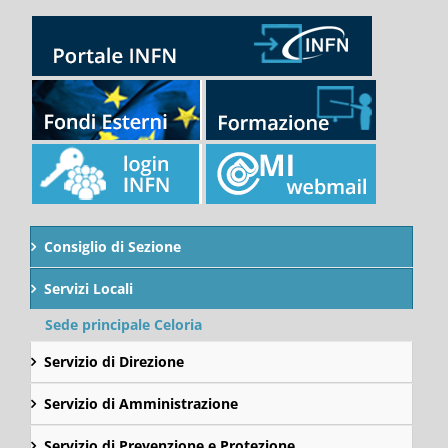
Consiglio di Sezione
Servizi Locali
Sede principale Celoria
Servizio di Direzione
Servizio di Amministrazione
Servizio di Prevenzione e Protezione