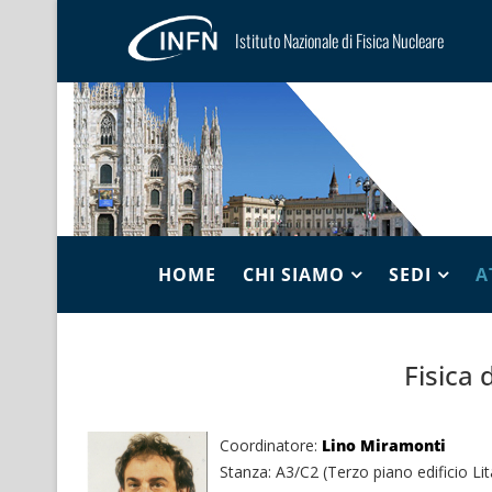
Istituto Nazionale di Fisica Nucleare
HOME
CHI SIAMO
SEDI
A
Fisica 
Coordinatore:
Lino Miramonti
Stanza: A3/C2 (Terzo piano edificio Lit