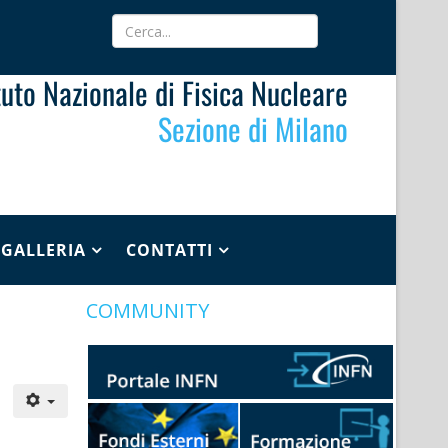
ituto Nazionale di Fisica Nucleare
Sezione di Milano
GALLERIA
CONTATTI
COMMUNITY