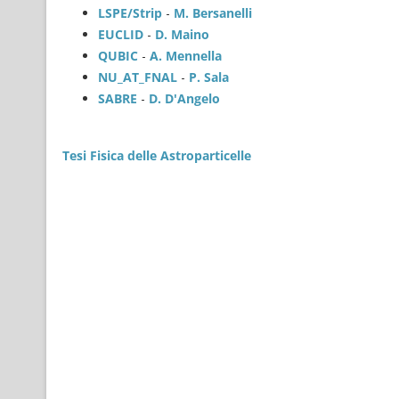
LSPE/Strip
-
M. Bersanelli
EUCLID
-
D. Maino
QUBIC
-
A. Mennella
NU_AT_FNAL
-
P. Sala
SABRE
-
D. D'Angelo
Tesi Fisica delle Astroparticelle