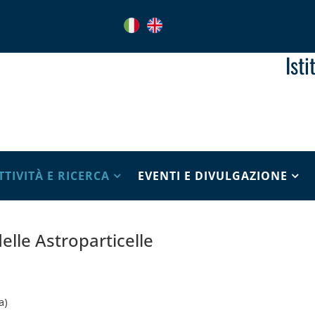
Ist
TTIVITÀ E RICERCA
EVENTI E DIVULGAZIONE
delle Astroparticelle
a)