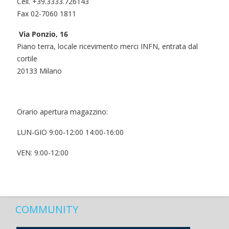
Cell. +39.3333.726143
Fax 02-7060 1811
Via Ponzio, 16
Piano terra, locale ricevimento merci INFN, entrata dal
cortile
20133 Milano
Orario apertura magazzino:
LUN-GIO 9:00-12:00 14:00-16:00
VEN: 9:00-12:00
COMMUNITY