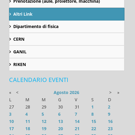
Prenotazione (aule, proiettore, macchina)
Altri Link
Dipartimento di fisica
CERN
GANIL
RIKEN
CALENDARIO EVENTI
«
<
Agosto
2026
>
»
L
M
M
G
V
S
D
27
28
29
30
31
1
2
3
4
5
6
7
8
9
10
11
12
13
14
15
16
17
18
19
20
21
22
23