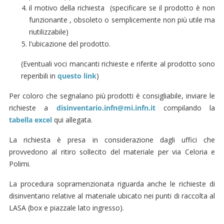
il motivo della richiesta (specificare se il prodotto è non
funzionante , obsoleto o semplicemente non più utile ma
riutilizzabile)
l'ubicazione del prodotto.
(Eventuali voci mancanti richieste e riferite al prodotto sono
reperibili in
questo link
)
Per coloro che segnalano più prodotti è consigliabile, inviare le
richieste a
disinventario.infn@mi.infn.it
compilando la
tabella excel
qui allegata.
La richiesta è presa in considerazione dagli uffici che
provvedono al ritiro sollecito del materiale per via Celoria e
Polimi.
La procedura sopramenzionata riguarda anche le richieste di
disinventario relative al materiale ubicato nei punti di raccolta al
LASA (box e piazzale lato ingresso).