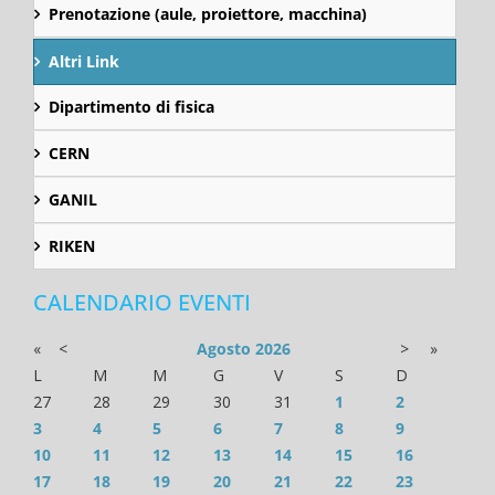
Prenotazione (aule, proiettore, macchina)
Altri Link
Dipartimento di fisica
CERN
GANIL
RIKEN
CALENDARIO EVENTI
«
<
Agosto
2026
>
»
L
M
M
G
V
S
D
27
28
29
30
31
1
2
3
4
5
6
7
8
9
10
11
12
13
14
15
16
17
18
19
20
21
22
23