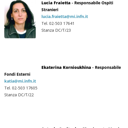
Lucia Fraietta
- Responsabile Ospiti
Stranieri
lucia.fraietta@mi.infn.it
Tel. 02-503 17641
Stanza DC/T/23
Ekaterina Kornioukhina
- Responsabile
Fondi Esterni
katia@mi.infn.it
Tel. 02-503 17605
Stanza DC/T/22