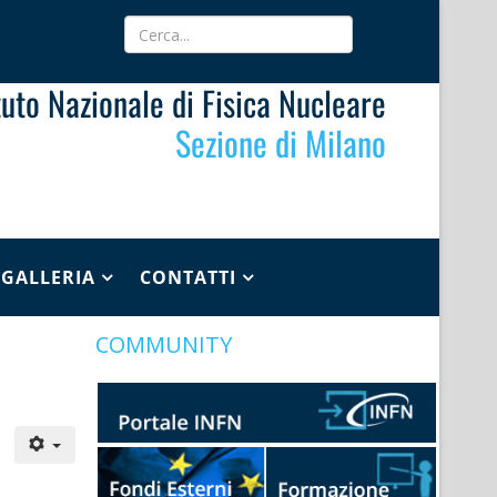
ituto Nazionale di Fisica Nucleare
Sezione di Milano
GALLERIA
CONTATTI
COMMUNITY